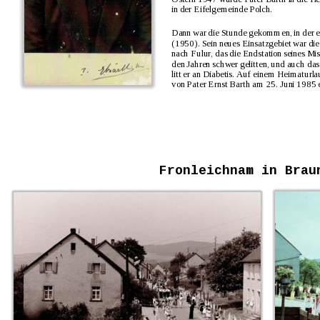
in der Eifelgemeinde Polch.
Dann war die Stunde gekommen, in der er 
(1950). Sein neues Einsatzgebiet war die
nach Fulur, das die Endstation seines Mis
den Jahren schwer gelitten, und auch das
litt er an Diabetis. Auf einem Heimaturl
von Pater Ernst Barth am 25. Juni 1985 
Fronleichnam in Brau