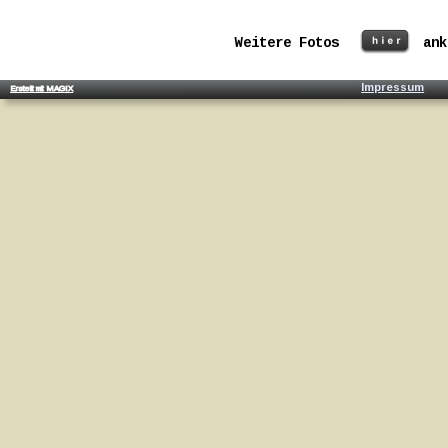
Weitere Fotos 
ank
Impressum
Erstellt mit MAGIX