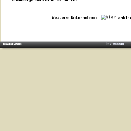
ehemalige Schreinerei Barth.
Weitere Unternehmen 
ankli
Impressum
Erstellt mit MAGIX