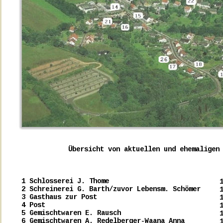
Übersicht von aktuellen und ehemaligen
 1 Schlosserei J. Thome
 2 Schreinerei G. Barth/zuvor Lebensm. Schömer
 3 Gasthaus zur Post
 4 Post
 5 Gemischtwaren E. Rausch
 6 Gemischtwaren A. Redelberger-Waana Anna